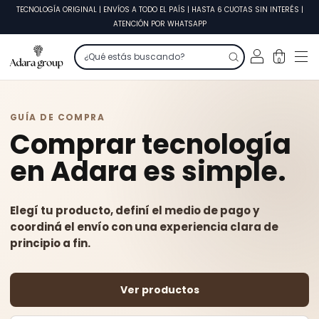
TECNOLOGÍA ORIGINAL | ENVÍOS A TODO EL PAÍS | HASTA 6 CUOTAS SIN INTERÉS |
ATENCIÓN POR WHATSAPP
0
GUÍA DE COMPRA
Comprar tecnología
en Adara es simple.
Elegí tu producto, definí el medio de pago y
coordiná el envío con una experiencia clara de
principio a fin.
Ver productos